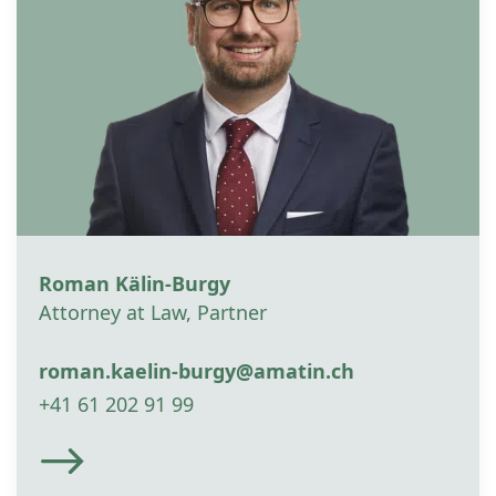
Roman Kälin-Burgy
Attorney at Law, Partner
roman.kaelin-burgy@amatin.ch
+41 61 202 91 99