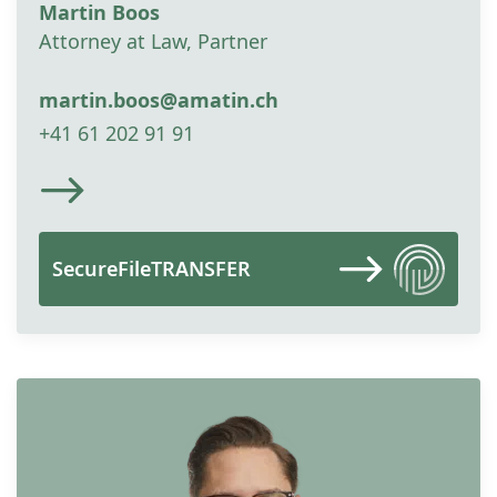
Martin Boos
Attorney at Law, Partner
martin.boos@amatin.ch
+41 61 202 91 91
SecureFileTRANSFER