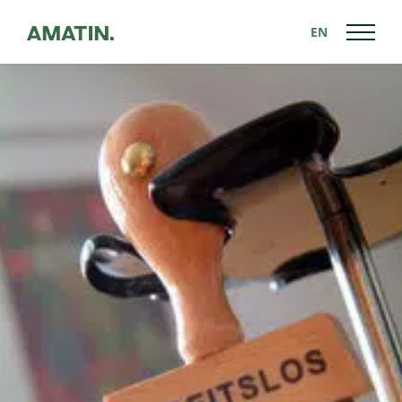
EN
Back to News