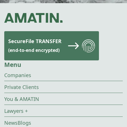
SecureFile TRANSFER
(end-to-end encrypted)
Menu
Companies
Private Clients
You & AMATIN
Lawyers +
NewsBlogs