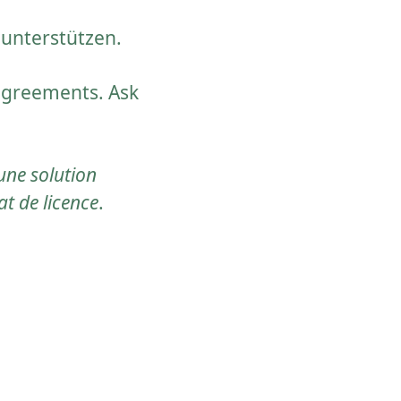
 unterstützen.
 agreements. Ask
 une solution
at de licence
.