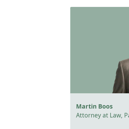
Martin Boos
Attorney at Law, P