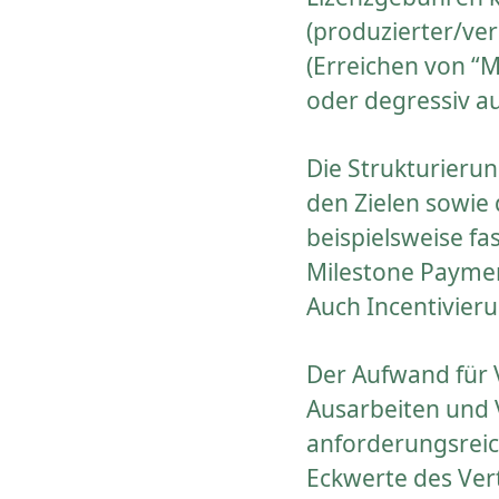
(produzierter/ve
(Erreichen von “M
oder degressiv a
Die Strukturieru
den Zielen sowie
beispielsweise f
Milestone Payment
Auch Incentivieru
Der Aufwand für 
Ausarbeiten und V
anforderungsreich
Eckwerte des Ver