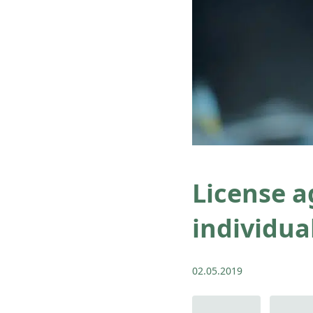
License a
individua
02.05.2019