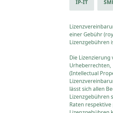
IP-IT
SM
Lizenzvereinbaru
einer Gebühr (ro
Lizenzgebühren is
Die Lizenzierung
Urheberrechten, 
(Intellectual Prop
Lizenzvereinbaru
lässt sich allen 
Lizenzgebühren si
Raten respektive
Lizenzgebühren 