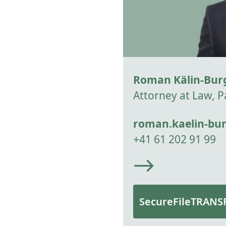
Roman Kälin-Bur
Attorney at Law, P
roman.kaelin-bu
+41 61 202 91 99
SecureFileTRANS