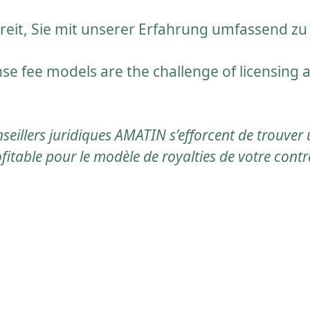
ereit, Sie mit unserer Erfahrung umfassend zu
nse fee models are the challenge of licensing
nseillers juridiques AMATIN s’efforcent de trouver
itable pour le modèle de royalties de votre contr