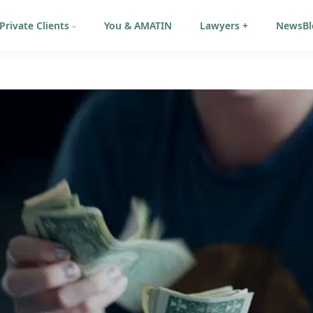
Private Clients
You & AMATIN
Lawyers +
NewsBl