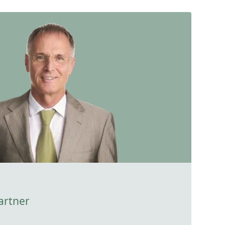
artner