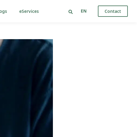
EN
ogs
eServices
Contact