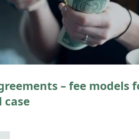
greements – fee models f
l case