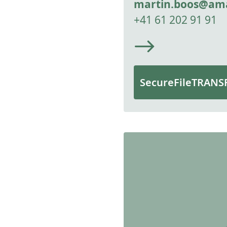
martin.boos@ama
+41 61 202 91 91
SecureFileTRANS