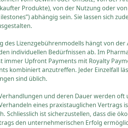
rkaufter Produkte), von der Nutzung oder v
ilestones”) abhängig sein. Sie lassen sich zu
usgestalten.
ng des Lizenzgebührenmodells hängt von der
 den individuellen Bedürfnissen ab. Im Pharm
ast immer Upfront Payments mit Royalty Pay
s kombiniert anzutreffen. Jeder Einzelfall läs
ngen sind üblich.
Verhandlungen und deren Dauer werden oft u
erhandeln eines praxistauglichen Vertrags is
. Schliesslich ist sicherzustellen, dass die ö
trags den unternehmerischen Erfolg ermögli