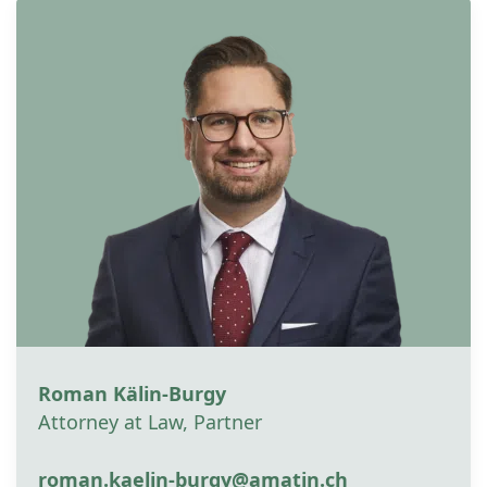
Roman Kälin-Burgy
Attorney at Law, Partner
roman.kaelin-burgy@amatin.ch