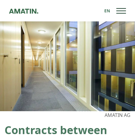
EN
Back to News
AMATIN AG
Contracts between