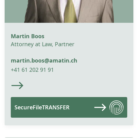
Martin Boos
Attorney at Law, Partner
martin.boos@amatin.ch
+41 61 202 91 91
SecureFileTRANSFER