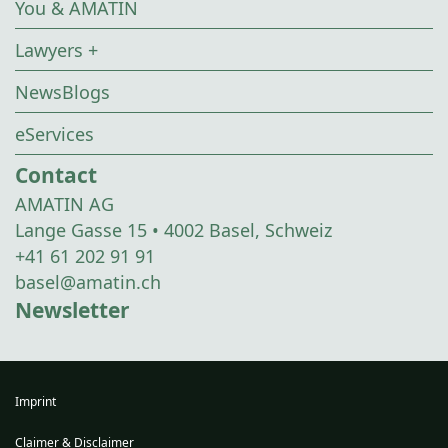
You & AMATIN
Lawyers +
NewsBlogs
eServices
Contact
AMATIN AG
Lange Gasse 15 • 4002 Basel, Schweiz
+41 61 202 91 91
basel@amatin.ch
Newsletter
Imprint
Claimer & Disclaimer