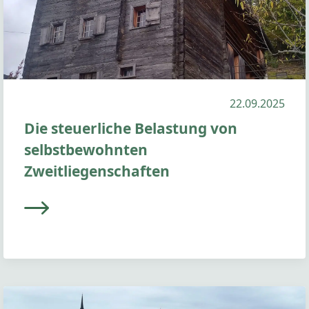
22.09.2025
Die steuerliche Belastung von
selbstbewohnten
Zweitliegenschaften