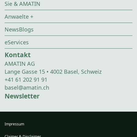
Sie & AMATIN
Anwaelte +
NewsBlogs
eServices
Kontakt
AMATIN AG
Lange Gasse 15 • 4002 Basel, Schweiz
+41 61 202 91 91
basel@amatin.ch
Newsletter
Impressum
Claimer & Disclaimer