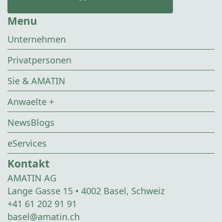
Menu
Unternehmen
Privatpersonen
Sie & AMATIN
Anwaelte +
NewsBlogs
eServices
Kontakt
AMATIN AG
Lange Gasse 15 • 4002 Basel, Schweiz
+41 61 202 91 91
basel@amatin.ch