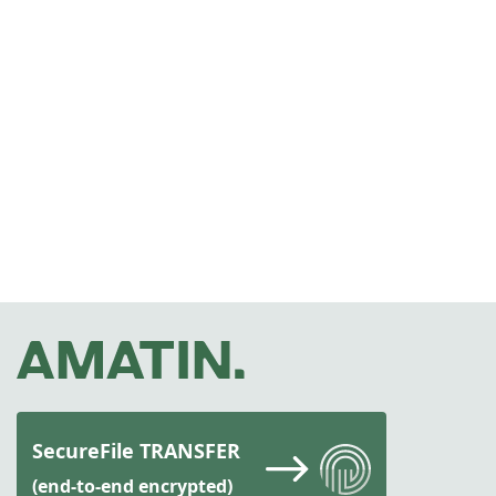
SecureFile TRANSFER
(end-to-end encrypted)