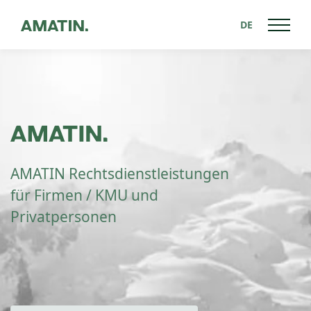
DE
AMATIN Rechtsdienstleistungen
für Firmen / KMU und
Privatpersonen