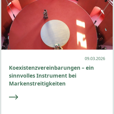
09.03.2026
Koexistenzvereinbarungen – ein
sinnvolles Instrument bei
Markenstreitigkeiten