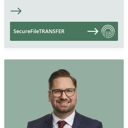
SecureFileTRANSFER