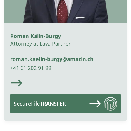
Roman Kälin-Burgy
Attorney at Law, Partner
roman.kaelin-burgy@amatin.ch
+41 61 202 91 99
SecureFileTRANSFER