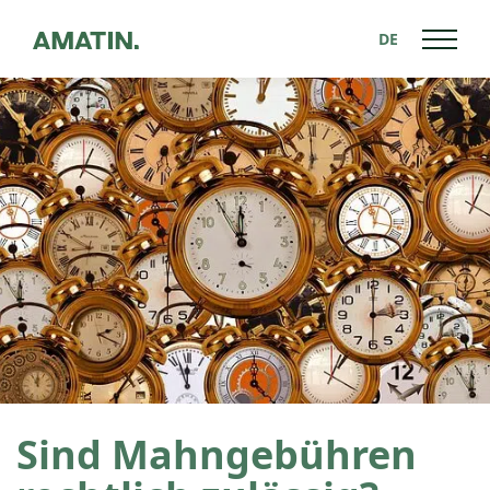
DE
Zurück zu News
Sind Mahngebühren