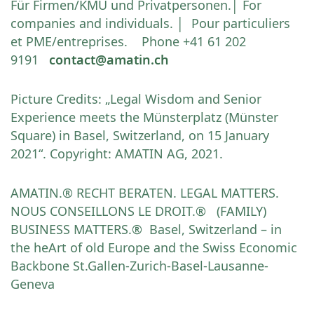
Für Firmen/KMU und Privatpersonen.│ For
companies and individuals. │ Pour particuliers
et PME/entreprises. Phone +41 61 202
9191
contact@amatin.ch
Picture Credits: „Legal Wisdom and Senior
Experience meets the Münsterplatz (Münster
Square) in Basel, Switzerland, on 15 January
2021“. Copyright: AMATIN AG, 2021.
AMATIN.® RECHT BERATEN. LEGAL MATTERS.
NOUS CONSEILLONS LE DROIT.® (FAMILY)
BUSINESS MATTERS.® Basel, Switzerland – in
the heArt of old Europe and the Swiss Economic
Backbone St.Gallen-Zurich-Basel-Lausanne-
Geneva