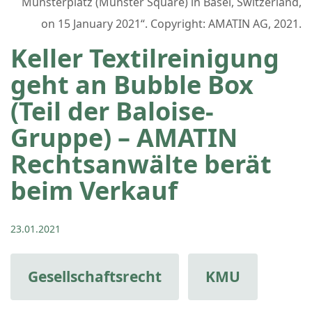
Münsterplatz (Münster Square) in Basel, Switzerland,
on 15 January 2021“. Copyright: AMATIN AG, 2021.
Keller Textilreinigung
geht an Bubble Box
(Teil der Baloise-
Gruppe) – AMATIN
Rechtsanwälte berät
beim Verkauf
23.01.2021
Gesellschaftsrecht
KMU