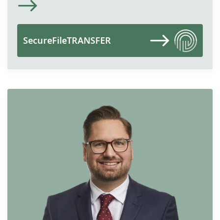
SecureFileTRANSFER