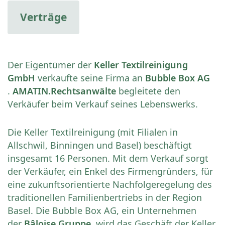
Verträge
Der Eigentümer der
Keller Textilreinigung
GmbH
verkaufte seine Firma an
Bubble Box AG
.
AMATIN.Rechtsanwälte
begleitete den
Verkäufer beim Verkauf seines Lebenswerks.
Die Keller Textilreinigung (mit Filialen in
Allschwil, Binningen und Basel) beschäftigt
insgesamt 16 Personen. Mit dem Verkauf sorgt
der Verkäufer, ein Enkel des Firmengründers, für
eine zukunftsorientierte Nachfolgeregelung des
traditionellen Familienbertriebs in der Region
Basel. Die Bubble Box AG, ein Unternehmen
der
Bâloise Gruppe
, wird das Geschäft der Keller