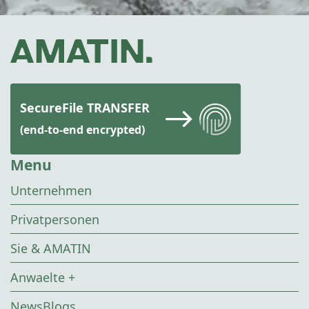
SecureFile TRANSFER
(end-to-end encrypted)
Menu
Unternehmen
Privatpersonen
Sie & AMATIN
Anwaelte +
NewsBlogs