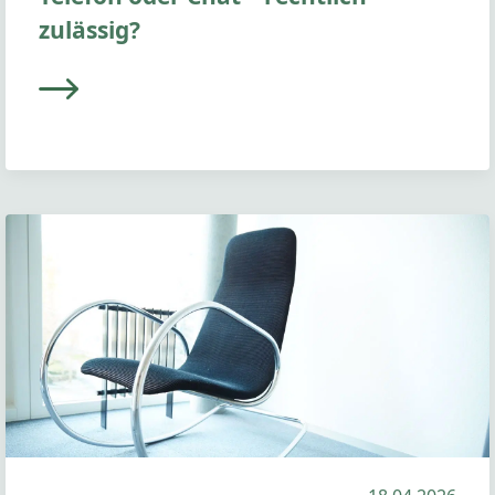
zulässig?