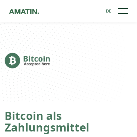
DE
Zurück zu News
Bitcoin als
Zahlungsmittel