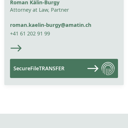
Roman Kälin-Burgy
Attorney at Law, Partner
roman.kaelin-burgy@amatin.ch
+41 61 202 91 99
SecureFileTRANSFER