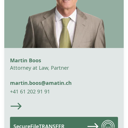
Martin Boos
Attorney at Law, Partner
martin.boos@amatin.ch
+41 61 202 91 91
SecureFileTRANSFER