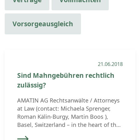
Vorsorgeausgleich
21.06.2018
Sind Mahngebühren rechtlich
zulässig?
AMATIN AG Rechtsanwälte / Attorneys
at Law (contact: Michaela Sprenger,
Roman Kälin-Burgy, Martin Boos ),
Basel, Switzerland – in the heart of the
Swiss Economic Backbone Zurich-