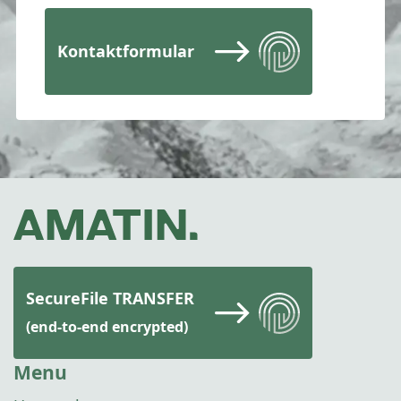
Kontaktformular
SecureFile TRANSFER
(end-to-end encrypted)
Menu