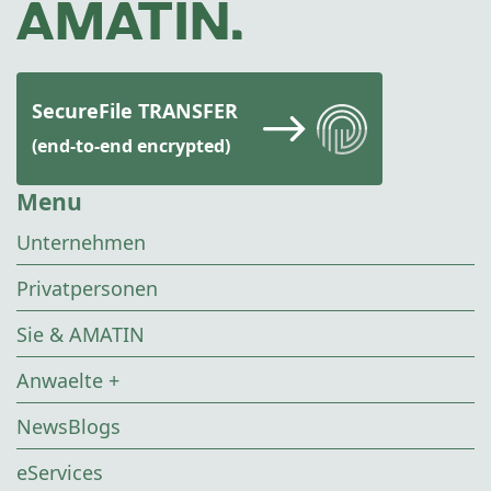
SecureFile TRANSFER
(end-to-end encrypted)
Menu
Unternehmen
Privatpersonen
Sie & AMATIN
Anwaelte +
NewsBlogs
eServices