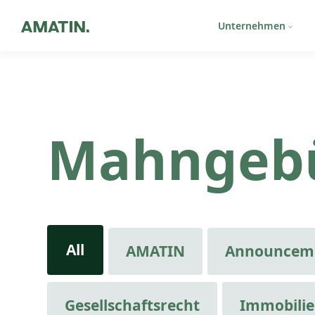
Unternehmen
Mahngeb
All
AMATIN
Announcem
Gesellschaftsrecht
Immobili