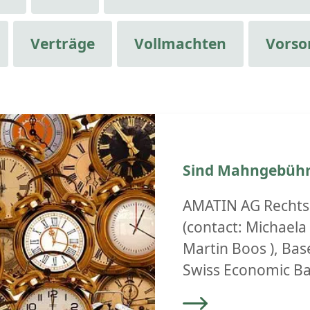
Verträge
Vollmachten
Vorso
Sind Mahngebühre
AMATIN AG Rechtsa
(contact: Michael
Martin Boos ), Base
Swiss Economic B
Verpasst ein Rech