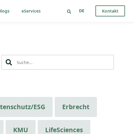
DE
logs
eServices
Kontakt
tenschutz/ESG
Erbrecht
KMU
LifeSciences