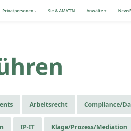
Privatpersonen
Sie & AMATIN
Anwälte +
NewsB
ühren
ents
Arbeitsrecht
Compliance/Da
en
IP-IT
Klage/Prozess/Mediation