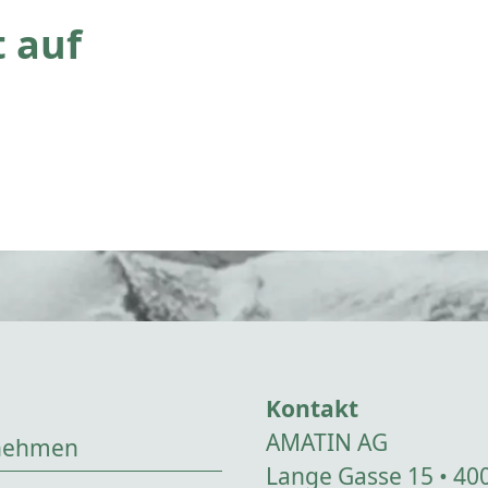
 auf
Kontakt
AMATIN AG
nehmen
Lange Gasse 15 • 40