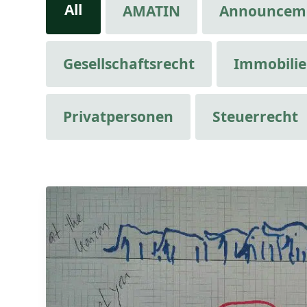
All
AMATIN
Announcem
Gesellschaftsrecht
Immobili
Privatpersonen
Steuerrecht