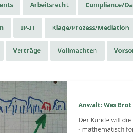
ents
Arbeitsrecht
Compliance/Da
en
IP-IT
Klage/Prozess/Mediation
Verträge
Vollmachten
Vorso
Anwalt: Wes Brot i
Der Kunde will die
‑ mathematisch for