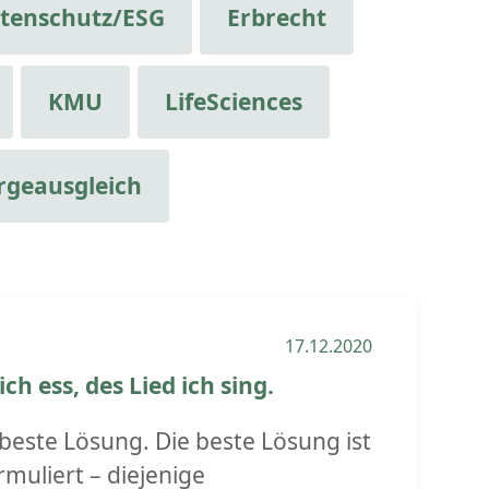
tenschutz/ESG
Erbrecht
KMU
LifeSciences
rgeausgleich
17.12.2020
ch ess, des Lied ich sing.
 beste Lösung. Die beste Lösung ist
muliert – diejenige