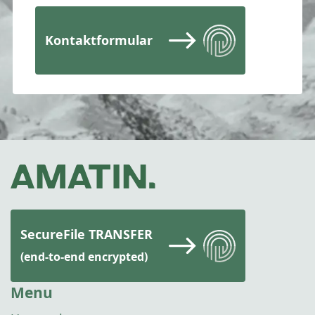
Kontaktformular
SecureFile TRANSFER
(end-to-end encrypted)
Menu