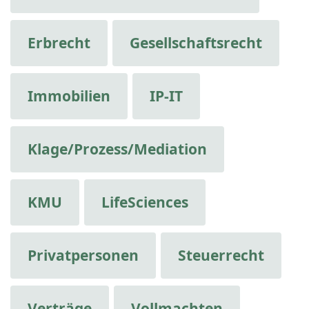
Erbrecht
Gesellschaftsrecht
Immobilien
IP-IT
Klage/Prozess/Mediation
KMU
LifeSciences
Privatpersonen
Steuerrecht
Verträge
Vollmachten