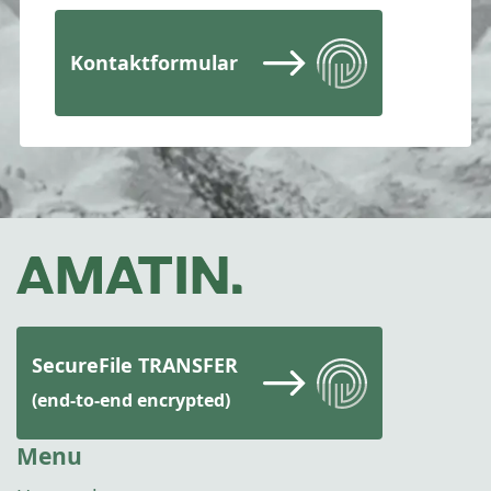
Kontaktformular
SecureFile TRANSFER
(end-to-end encrypted)
Menu